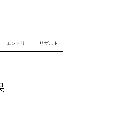
エントリー
リザルト
果